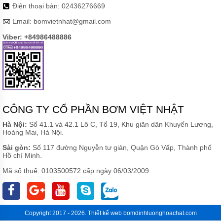
Điện thoại bàn:
02436276669
Email:
bomvietnhat@gmail.com
Viber: +84986488886
CÔNG TY CỔ PHẦN BƠM VIỆT NHẬT
Hà Nội:
Số 41.1 và 42.1 Lô C, Tổ 19, Khu giãn dân Khuyến Lương,
Hoàng Mai, Hà Nội.
Sài gòn:
Số 117 đường Nguyễn tư giản, Quận Gò Vấp, Thành phố
Hồ chí Minh.
Mã số thuế: 0103500572 cấp ngày 06/03/2009
Copyright 2017 - 2026.
Thiết kế web
bomdinhluonghoachat.com