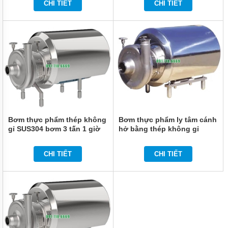
CHI TIẾT
CHI TIẾT
Bơm thực phẩm thép không
Bơm thực phẩm ly tâm cánh
gỉ SUS304 bơm 3 tấn 1 giờ
hở bằng thép không gỉ
BAW3-15-0.75
CHI TIẾT
CHI TIẾT