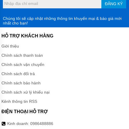
ĐĂNG KÝ
Chúng tôi sẽ cập nhật những thông tin khuyến mại & báo giá mới
nhất cho bạn!
HỖ TRỢ KHÁCH HÀNG
Giới thiệu
Chính sách thanh toán
Chính sách vận chuyển
Chính sách đổi trả
Chính sách bảo hành
Chính sách xử lý khiếu nại
Kênh thông tin RSS
ĐIỆN THOẠI HỖ TRỢ
Kinh doanh:
0986488886