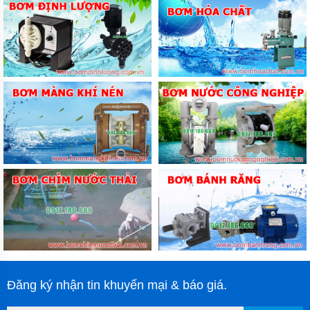
Đăng ký nhận tin khuyến mại & báo giá.