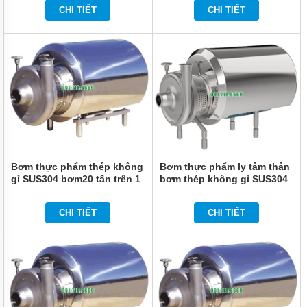
CHI TIẾT
CHI TIẾT
Bơm thực phẩm thép không
Bơm thực phẩm ly tâm thân
gỉ SUS304 bơm20 tấn trên 1
bơm thép không gỉ SUS304
giờ
CHI TIẾT
CHI TIẾT