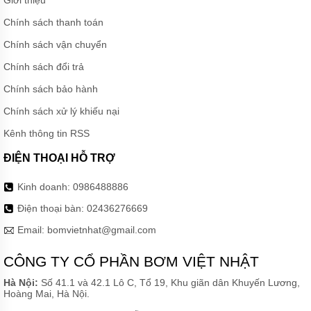
Chính sách thanh toán
Chính sách vận chuyển
Chính sách đổi trả
Chính sách bảo hành
Chính sách xử lý khiếu nại
Kênh thông tin RSS
ĐIỆN THOẠI HỖ TRỢ
Kinh doanh:
0986488886
Điện thoại bàn:
02436276669
Email:
bomvietnhat@gmail.com
CÔNG TY CỔ PHẦN BƠM VIỆT NHẬT
Hà Nội:
Số 41.1 và 42.1 Lô C, Tổ 19, Khu giãn dân Khuyến Lương,
Hoàng Mai, Hà Nội.