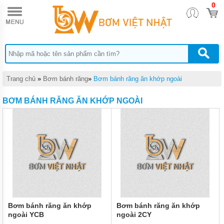
0
TRANG
CHỦ
BƠM
HÓA
CHẤT
BƠM
BÁNH
Trang chủ
»
Bơm bánh răng
»
Bơm bánh răng ăn khớp ngoài
RĂNG
BƠM BÁNH RĂNG ĂN KHỚP NGOÀI
BƠM
MÀNG
BƠM
THỰC
PHẨM
BƠM
ĐỊNH
LƯỢNG
BƠM
Bơm bánh răng ăn khớp
Bơm bánh răng ăn khớp
HÚT
ngoài YCB
ngoài 2CY
CHÂN