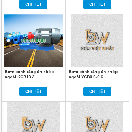
CHI TIẾT
CHI TIẾT
Bơm bánh răng ăn khớp
Bơm bánh răng ăn khớp
ngoài KCB18.3
ngoài YCB0.6-0.6
CHI TIẾT
CHI TIẾT