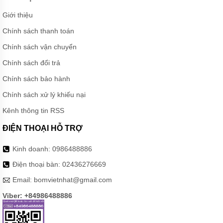
Giới thiệu
Chính sách thanh toán
Chính sách vận chuyển
Chính sách đổi trả
Chính sách bảo hành
Chính sách xử lý khiếu nại
Kênh thông tin RSS
ĐIỆN THOẠI HỖ TRỢ
Kinh doanh:
0986488886
Điện thoại bàn:
02436276669
Email:
bomvietnhat@gmail.com
Viber: +84986488886